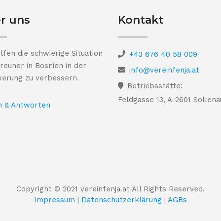
r uns
Kontakt
lfen die schwierige Situation
+43 676 40 58 009
reuner in Bosnien in der
info@vereinfenja.at
kerung zu verbessern.
Betriebsstätte:
Feldgasse 13, A-2601 Sollena
n & Antworten
Copyright © 2021 vereinfenja.at All Rights Reserved.
Impressum
|
Datenschutzerklärung
|
AGBs