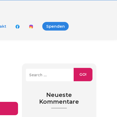
akt
Spenden
GO!
Neueste
Kommentare