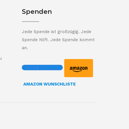
Spenden
Jede Spende ist großzügig. Jede
Spende hilft. Jede Spende kommt
an.
u
JETZT SPENDEN
AMAZON WUNSCHLISTE