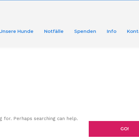
Unsere Hunde
Notfälle
Spenden
Info
Kont
g for. Perhaps searching can help.
GO!