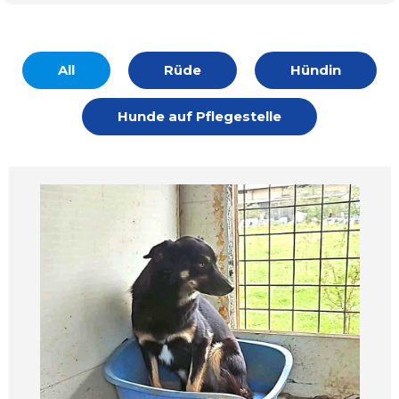
All
Rüde
Hündin
Hunde auf Pflegestelle