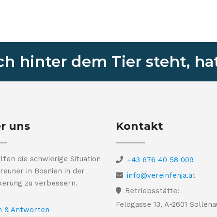
 hinter dem Tier steht, hat
r uns
Kontakt
lfen die schwierige Situation
+43 676 40 58 009
reuner in Bosnien in der
info@vereinfenja.at
kerung zu verbessern.
Betriebsstätte:
Feldgasse 13, A-2601 Sollena
n & Antworten