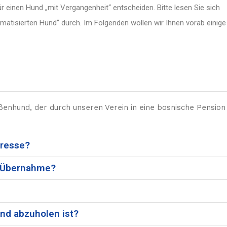
r einen Hund „mit Vergangenheit“ entscheiden. Bitte lesen Sie sich
tisierten Hund“ durch. Im Folgenden wollen wir Ihnen vorab einige
ßenhund, der durch unseren Verein in eine bosnische Pension
eresse?
r Übernahme?
nd abzuholen ist?