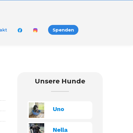
akt
Spenden
Unsere Hunde
Uno
Nella