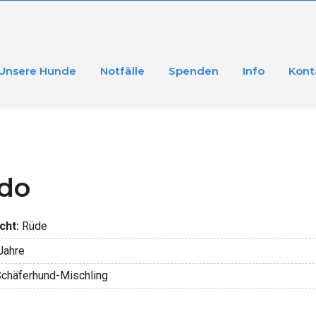
Unsere Hunde
Notfälle
Spenden
Info
Kont
do
cht:
Rüde
Jahre
chäferhund-Mischling