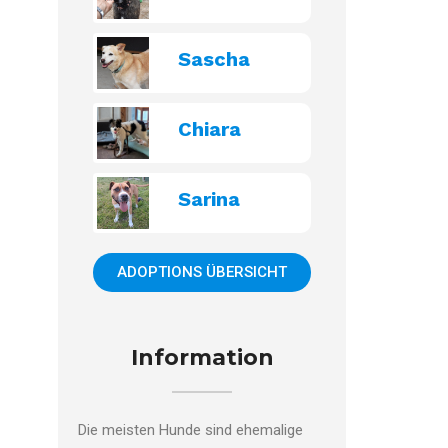
Sascha
Chiara
Sarina
ADOPTIONS ÜBERSICHT
Information
Die meisten Hunde sind ehemalige