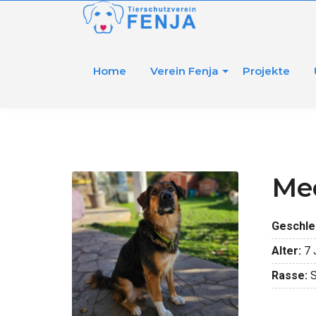
Home
Verein Fenja
Projekte
Me
Geschle
Alter:
7 
Rasse:
S