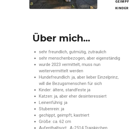
GEIMPF
KINDER
Über mich...
sehr freundlich, gutmütig, zutraulich
sehr menschenbezogen, aber eigenständig
wurde 2023 vermittelt, muss nun
weitervermittelt werden
Hundefreundlich: ja, aber lieber Einzelprinz,
will die Bezugsmenschen für sich
Kinder: ältere, standfeste ja
Katzen: ja, aber eher desinteressiert
Leinenführig: ja
Stubenrein: ja
gechippt, geimpft, kastriert
Größe: ca. 62 cm
Aufenthaltsort: A-2514 Traiskirchen