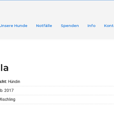
Unsere Hunde
Notfälle
Spenden
Info
Kont
la
cht:
Hündin
b. 2017
ischling