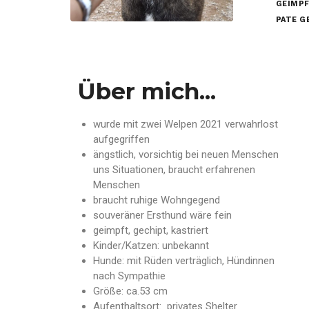
GEIMPF
PATE 
Über mich...
wurde mit zwei Welpen 2021 verwahrlost
aufgegriffen
ängstlich, vorsichtig bei neuen Menschen
uns Situationen, braucht erfahrenen
Menschen
braucht ruhige Wohngegend
souveräner Ersthund wäre fein
geimpft, gechipt, kastriert
Kinder/Katzen: unbekannt
Hunde: mit Rüden verträglich, Hündinnen
nach Sympathie
Größe: ca.53 cm
Aufenthaltsort: privates Shelter