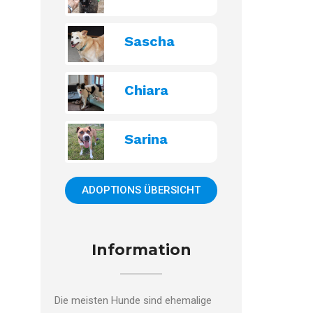
Sascha
Chiara
Sarina
ADOPTIONS ÜBERSICHT
Information
Die meisten Hunde sind ehemalige