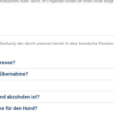
tisierten Hund“ durch. Im Folgenden wollen wir Ihnen vorab einige
ßenhund, der durch unseren Verein in eine bosnische Pension
eresse?
r Übernahme?
nd abzuholen ist?
me für den Hund?