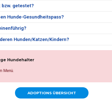
 bzw. getestet?
einen Hunde-Gesundheitspass?
einenführig?
 anderen Hunden/Katzen/Kindern?
ige Hundehalter
m Menü.
ADOPTIONS ÜBERSICHT