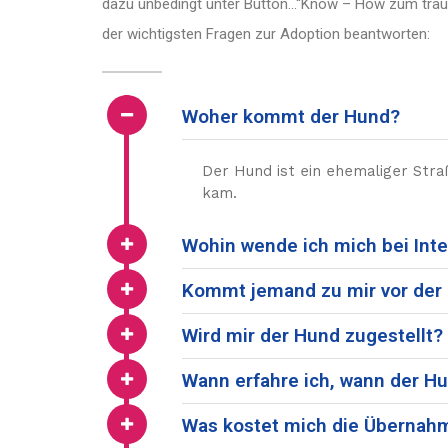
dazu unbedingt unter Button…“Know – How zum trauma
der wichtigsten Fragen zur Adoption beantworten:
Woher kommt der Hund?
Der Hund ist ein ehemaliger Stra
kam.
Wohin wende ich mich bei Int
Kommt jemand zu mir vor de
Wird mir der Hund zugestellt?
Wann erfahre ich, wann der Hu
Was kostet mich die Übernah