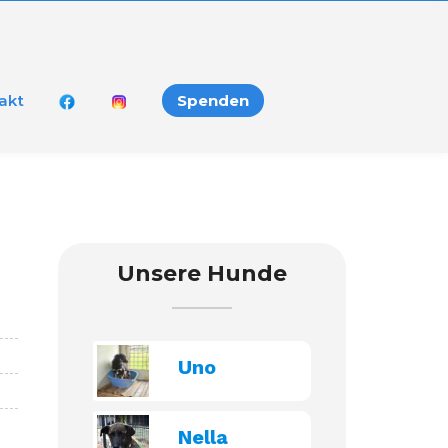
akt
Spenden
Unsere Hunde
Uno
Nella