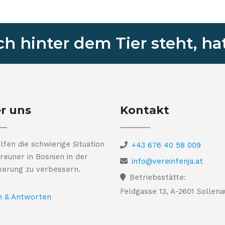
 hinter dem Tier steht, hat
r uns
Kontakt
lfen die schwierige Situation
+43 676 40 58 009
reuner in Bosnien in der
info@vereinfenja.at
kerung zu verbessern.
Betriebsstätte:
Feldgasse 13, A-2601 Sollena
n & Antworten