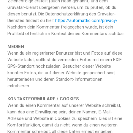
Zeichenfolge erstellt (auch Hash genannt) und dem
Gravatar-Dienst übergeben werden, um zu prüfen, ob du
diesen benutzt. Die Datenschutzerklärung des Gravatar-
Dienstes findest du hier:
https://automattic.com/privacy/
.
Nachdem dein Kommentar freigegeben wurde, ist dein
Profilbild öffentlich im Kontext deines Kommentars sichtbar.
MEDIEN
Wenn du ein registrierter Benutzer bist und Fotos auf diese
Website lädst, solltest du vermeiden, Fotos mit einem EXIF-
GPS-Standort hochzuladen. Besucher dieser Website
könnten Fotos, die auf dieser Website gespeichert sind,
herunterladen und deren Standort-Informationen
extrahieren.
KONTAKTFORMULARE / COOKIES
Wenn du einen Kommentar auf unserer Website schreibst,
kann das eine Einwilligung sein, deinen Namen, E-Mail-
Adresse und Website in Cookies zu speichern. Dies ist eine
Komfortfunktion, damit du nicht, wenn du einen weiteren
Kommentar schreibst, all diese Daten erneut eingeben