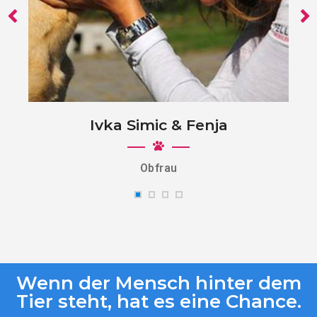
Ivka Simic & Fenja
Obfrau
Wenn der Mensch hinter dem
Tier steht, hat es eine Chance.