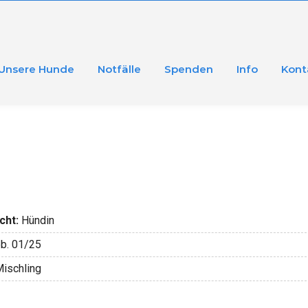
Unsere Hunde
Notfälle
Spenden
Info
Kont
cht:
Hündin
b. 01/25
ischling