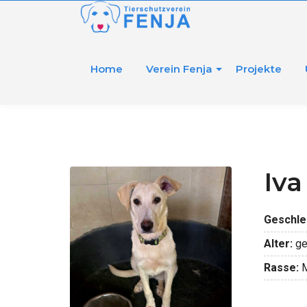
Home
Verein Fenja
Projekte
Iva
Geschle
Alter:
ge
Rasse:
M