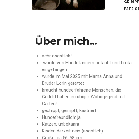
GEIMPF
PATE 
Über mich...
sehr ängstlich!
wurde von Hundefängern betäubt und brutal
eingefangen
wurde im Mai 2025 mit Mama Anna und
Bruder Lorin gerettet
braucht hundeerfahrene Menschen, die
Geduld haben in ruhiger Wohngegend mit
Garten!
gechippt, geimpft, kastriert
Hundefreundlich: ja
Katzen: unbekannt
Kinder: derzeit nein (ängstlich)
Größe: ca.56-58 cm