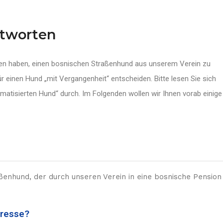
ntworten
ssen haben, einen bosnischen Straßenhund aus unserem Verein zu
r einen Hund „mit Vergangenheit“ entscheiden. Bitte lesen Sie sich
tisierten Hund“ durch. Im Folgenden wollen wir Ihnen vorab einige
ßenhund, der durch unseren Verein in eine bosnische Pension
eresse?