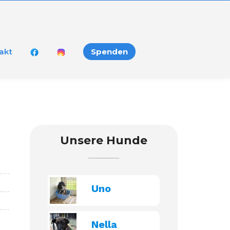
akt
Spenden
Unsere Hunde
Uno
Nella