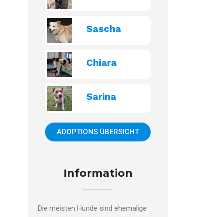
Sascha
Chiara
Sarina
ADOPTIONS ÜBERSICHT
Information
Die meisten Hunde sind ehemalige