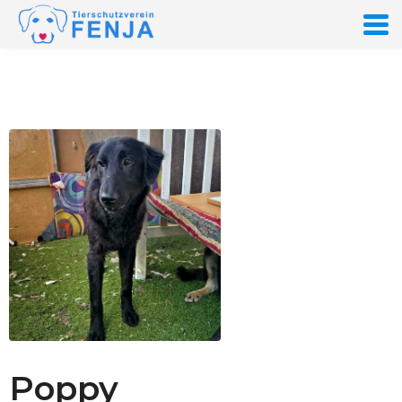
Poppy