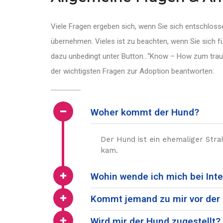
Viele Fragen ergeben sich, wenn Sie sich entschlo
übernehmen. Vieles ist zu beachten, wenn Sie sich fü
dazu unbedingt unter Button…“Know – How zum trauma
der wichtigsten Fragen zur Adoption beantworten:
Woher kommt der Hund?
Der Hund ist ein ehemaliger Stra
kam.
Wohin wende ich mich bei Int
Kommt jemand zu mir vor de
Wird mir der Hund zugestellt?