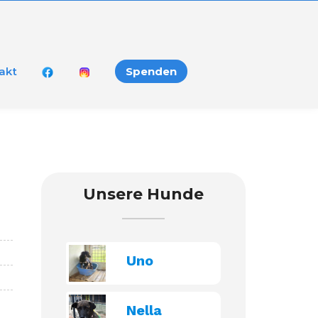
akt
Spenden
Unsere Hunde
Uno
Nella