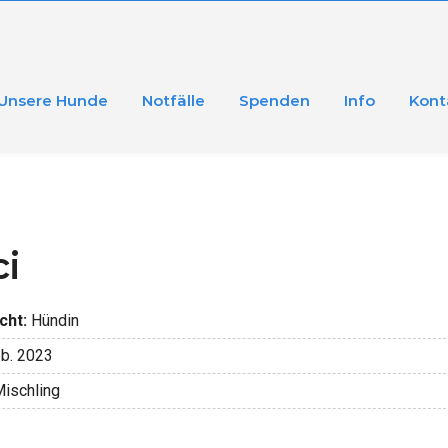
Unsere Hunde
Notfälle
Spenden
Info
Kont
i
cht:
Hündin
b. 2023
ischling