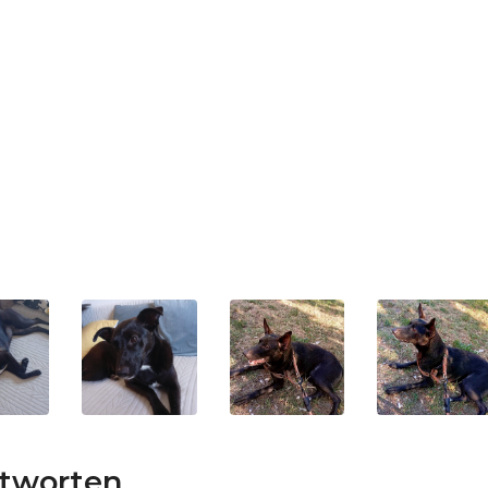
ntworten