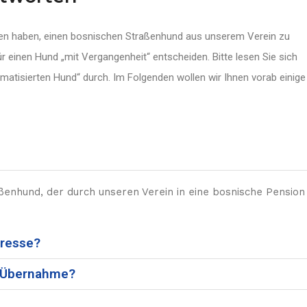
ssen haben, einen bosnischen Straßenhund aus unserem Verein zu
r einen Hund „mit Vergangenheit“ entscheiden. Bitte lesen Sie sich
tisierten Hund“ durch. Im Folgenden wollen wir Ihnen vorab einige
ßenhund, der durch unseren Verein in eine bosnische Pension
eresse?
r Übernahme?