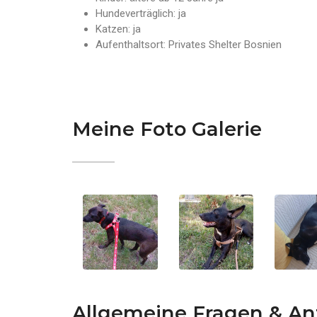
Hundeverträglich: ja
Katzen: ja
Aufenthaltsort: Privates Shelter Bosnien
Meine Foto Galerie
Allgemeine Fragen & A