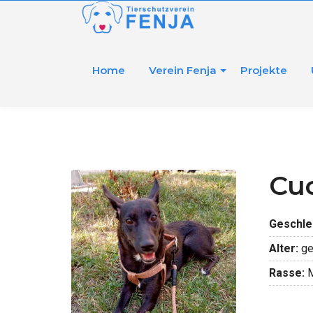
Home
Verein Fenja
Projekte
Cuc
Geschle
Alter:
ge
Rasse:
M