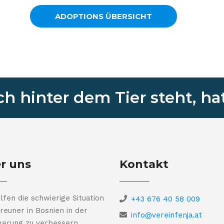
ADOPTIONS ÜBERSICHT
 hinter dem Tier steht, hat
r uns
Kontakt
lfen die schwierige Situation
+43 676 40 58 009
reuner in Bosnien in der
info@vereinfenja.at
kerung zu verbessern.