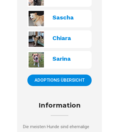
Sascha
Chiara
Sarina
ADOPTIONS ÜBERSICHT
Information
Die meisten Hunde sind ehemalige